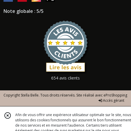
Note globale : 5/5
654 avis clients
Copyright Stella Belle. Tous droits réservés. Site réalisé avec
eProShopping
Accès gérant
Afin de vous offrir une expérience utilisateur optimale sur le site, nous
utilisons des cookies fonctionnels qui assurent le bon fonctionnement
de nos services et en mesurent l’audience. Certains tiers utilisent
également des cookies de suivi marketing sur le site pour vous