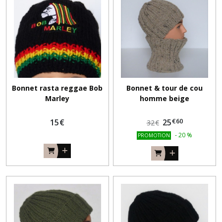
Bonnet rasta reggae Bob
Bonnet & tour de cou
Marley
homme beige
€
60
15
€
25
32
€
-
20
%
PROMOTION