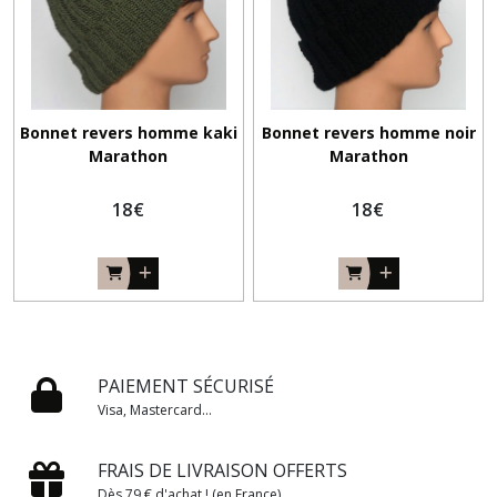
Bonnet revers homme kaki
Bonnet revers homme noir
Marathon
Marathon
18
€
18
€
PAIEMENT SÉCURISÉ
Visa, Mastercard...
FRAIS DE LIVRAISON OFFERTS
Dès 79 € d'achat ! (en France)