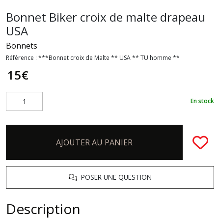
Bonnet Biker croix de malte drapeau
USA
Bonnets
Référence :
***Bonnet croix de Malte ** USA ** TU homme **
15
€
En stock
AJOUTER AU PANIER
POSER UNE QUESTION
Description