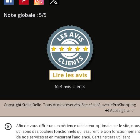
Note globale : 5/5
654 avis clients
Copyright Stella Belle. Tous droits réservés. Site réalisé avec
eProShopping
Accès gérant
Afin de vous offrir une expérience utilisateur optimale sur le site, nous
utilisons des cookies fonctionnels qui assurent le bon fonctionnement
de nos services et en mesurent l’audience. Certains tiers utilisent