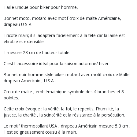
Taille unique pour biker pour homme,
Bonnet moto, motard avec motif croix de malte Américaine,
drapeau U S A .
Tricoté main; il s 'adaptera facielement à la tête car la laine est
etirable et extensible.
Il mesure 23 cm de hauteur totale.
C'est l 'accessoire idéal pour la saison automne/ hiver.
Bonnet noir homme style biker motard avec motif croix de Malte
drapeau Américain , U.S.A .
Croix de malte , emblémathique symbole des 4 branches et 8
pointes.
Cette croix évoque : la vérité, la foi, le repentis, l'humilité, la
justice, la charité , la scincérité et la résistance à la persécution.
Le motif thermocollant USA , drapeau Américain mesure 5,3 cm ,
il est soigneusement cousu à la main.