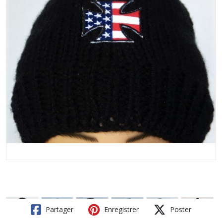
Partager
Enregistrer
Poster