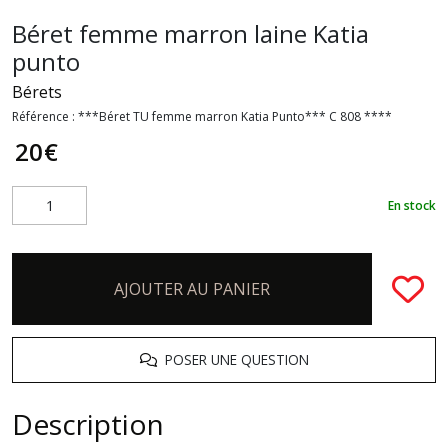
Béret femme marron laine Katia
punto
Bérets
Référence :
***Béret TU femme marron Katia Punto*** C 808 ****
20
€
En stock
AJOUTER AU PANIER
POSER UNE QUESTION
Description