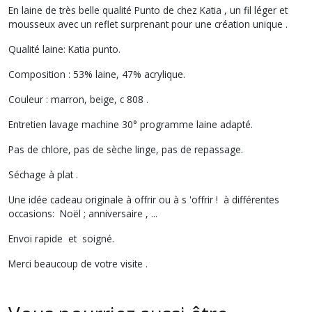
En laine de très belle qualité Punto de chez Katia , un fil léger et
mousseux avec un reflet surprenant pour une création unique .
Qualité laine: Katia punto.
Composition : 53% laine, 47% acrylique.
Couleur : marron, beige, c 808 .
Entretien lavage machine 30° programme laine adapté.
Pas de chlore, pas de sèche linge, pas de repassage.
Séchage à plat .
Une idée cadeau originale à offrir ou à s 'offrir ! à différentes
occasions: Noël ; anniversaire , ...
Envoi rapide et soigné.
Merci beaucoup de votre visite .