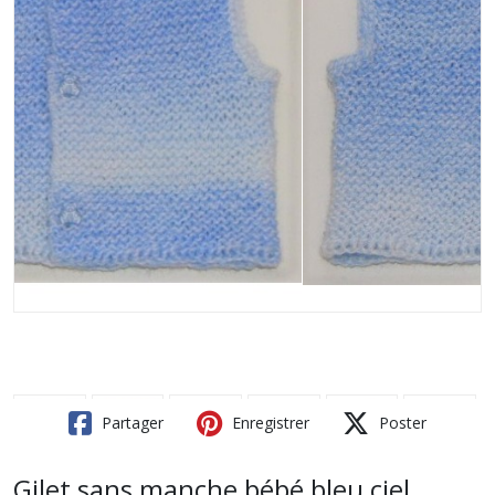
Partager
Enregistrer
Poster
Gilet sans manche bébé bleu ciel