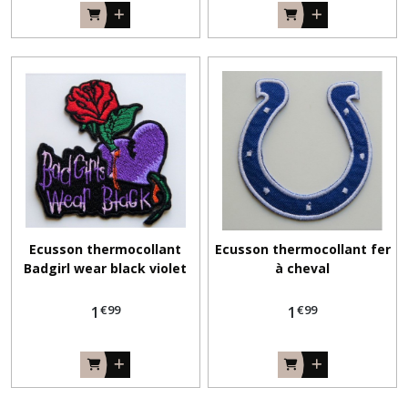
Ecusson thermocollant
Ecusson thermocollant fer
Badgirl wear black violet
à cheval
€
99
€
99
1
1