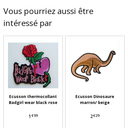
Vous pourriez aussi être
intéressé par
Ecusson thermocollant
Ecusson Dinosaure
Badgirl wear black rose
marron/ beige
€
99
€
29
1
2