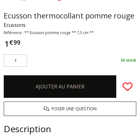
Ecusson thermocollant pomme rouge
Ecussons
Référence :
** Ecusson pomme rouge ** 7,5 cm **
€
99
1
En stock
AJOUTER AU PANIER
POSER UNE QUESTION
Description