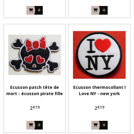
Ecusson patch tête de
Ecusson thermocollant I
mort - écusson pirate fille
Love NY - new york
€
19
€
19
2
2