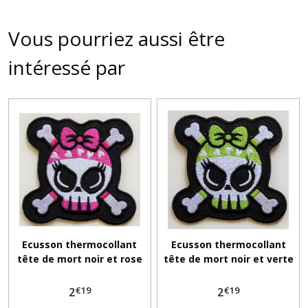
Vous pourriez aussi être
intéressé par
Ecusson thermocollant
Ecusson thermocollant
tête de mort noir et rose
tête de mort noir et verte
€
19
€
19
2
2