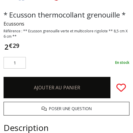
* Ecusson thermocollant grenouille *
Ecussons
Référence :
** Ecusson grenouille verte et multicolore rigolote ** 8,5 cm X
6 cm **
€
29
2
En stock
AJOUTER AU PANIER
POSER UNE QUESTION
Description