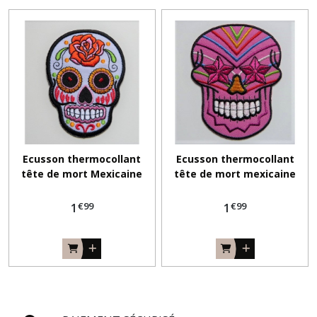
Ecusson thermocollant
Ecusson thermocollant
tête de mort Mexicaine
tête de mort mexicaine
blanche et multicolore
rose et multicolore
€
99
€
99
1
1