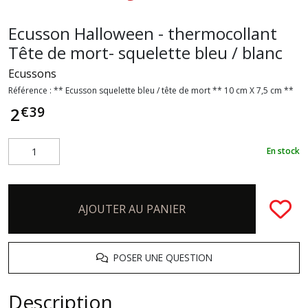
Ecusson Halloween - thermocollant
Tête de mort- squelette bleu / blanc
Ecussons
Référence :
** Ecusson squelette bleu / tête de mort ** 10 cm X 7,5 cm **
€
39
2
En stock
AJOUTER AU PANIER
POSER UNE QUESTION
Description