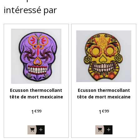
intéressé par
Ecusson thermocollant
Ecusson thermocollant
tête de mort mexicaine
tête de mort mexicaine
mauve
jaune
€
99
€
99
1
1