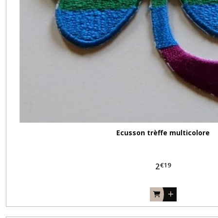
Ecusson trèffe multicolore
€
19
2