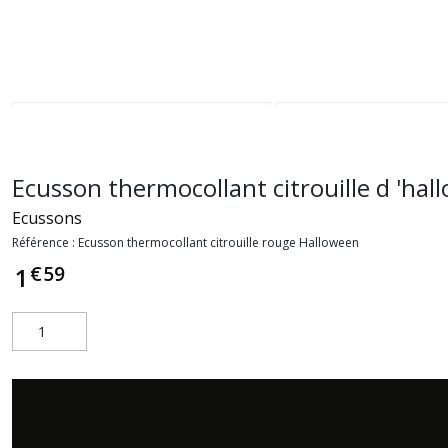
Ecusson thermocollant citrouille d 'hal
Ecussons
Référence :
Ecusson thermocollant citrouille rouge Halloween
€
59
1