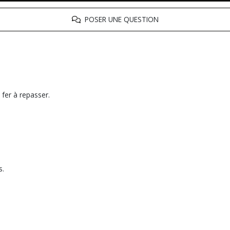
POSER UNE QUESTION
 fer à repasser.
s.