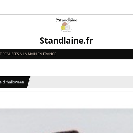
Standlaine.fr
 REALISEES A LA MAIN EN FRANCE
le d 'halloween