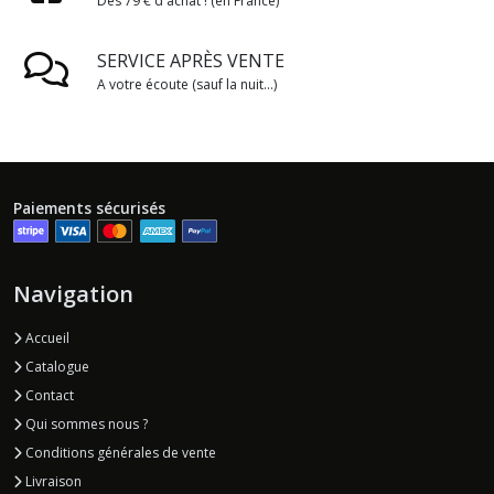
Dès 79 € d'achat ! (en France)
SERVICE APRÈS VENTE
A votre écoute (sauf la nuit...)
Paiements sécurisés
Navigation
Accueil
Catalogue
Contact
Qui sommes nous ?
Conditions générales de vente
Livraison