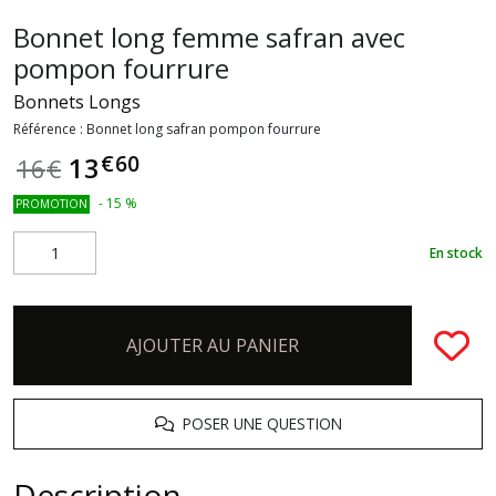
Bonnet long femme safran avec
pompon fourrure
Bonnets Longs
Référence :
Bonnet long safran pompon fourrure
€
60
13
16
€
-
15
%
PROMOTION
En stock
AJOUTER AU PANIER
POSER UNE QUESTION
Description