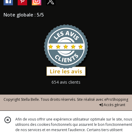
Note globale : 5/5
654 avis clients
Copyright Stella Belle. Tous droits réservés. Site réalisé avec
eProShopping
Accès gérant
Afin de vous offrir une expérience utilisateur optimale sur le site, nous
utilisons des cookies fonctionnels qui assurent le bon fonctionnement
de nos services et en mesurent l’audience. Certains tiers utilisent