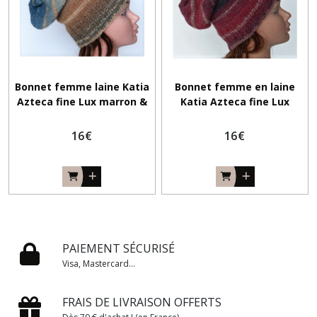
Bonnet femme laine Katia
Bonnet femme en laine
Azteca fine Lux marron &
Katia Azteca fine Lux
bleu
aspect brillant c 404
16
€
16
€
PAIEMENT SÉCURISÉ
Visa, Mastercard...
FRAIS DE LIVRAISON OFFERTS