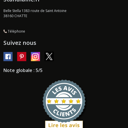
Belle Stella 1383 route de Saint Antoine
38160
CHATTE
Téléphone
Suivez nous
Note globale : 5/5