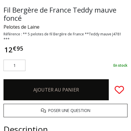
Fil Bergère de France Teddy mauve
foncé
Pelotes de Laine
Référence :
** 5 pelotes de fil Bergère de France **Teddy mauve J4781
***
€
95
12
En stock
AJOUTER AU PANIER
POSER UNE QUESTION
Description