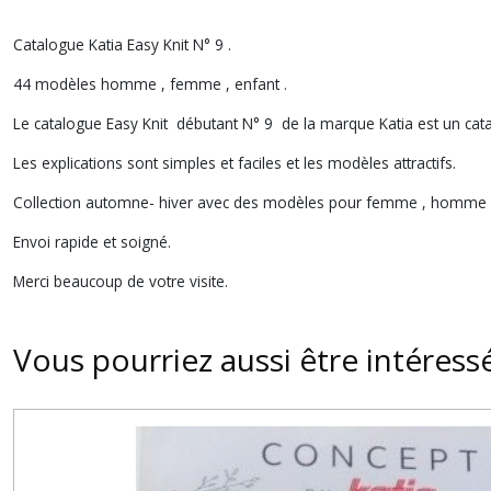
Catalogue Katia Easy Knit N° 9 .
44 modèles homme , femme , enfant .
Le catalogue Easy Knit débutant N° 9 de la marque Katia est un cat
Les explications sont simples et faciles et les modèles attractifs.
Collection automne- hiver avec des modèles pour femme , homme et 
Envoi rapide et soigné.
Merci beaucoup de votre visite.
Vous pourriez aussi être intéress