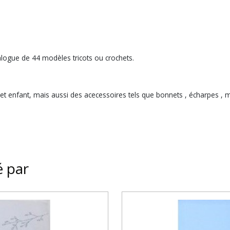
alogue de 44 modèles tricots ou crochets.
enfant, mais aussi des acecessoires tels que bonnets , écharpes , mi
é par