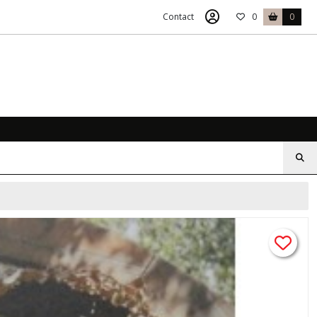
Contact
0
0