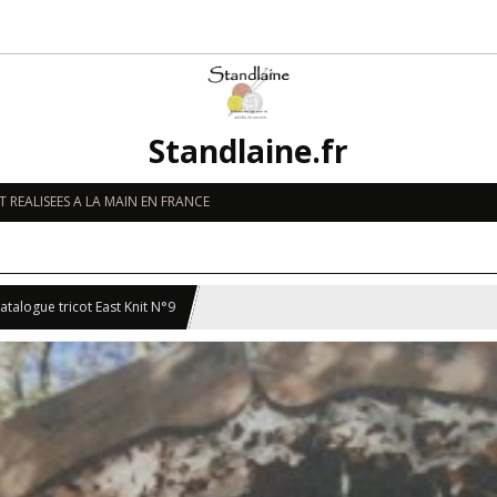
Standlaine.fr
 REALISEES A LA MAIN EN FRANCE
atalogue tricot East Knit N°9