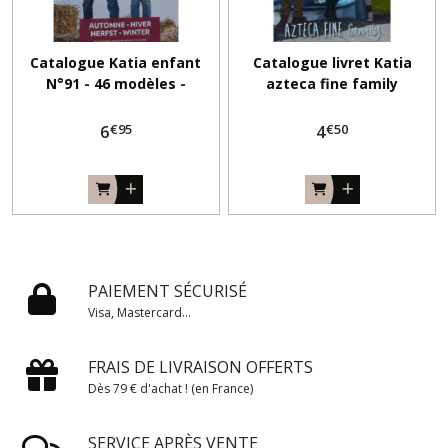
Catalogue Katia enfant
Catalogue livret Katia
N°91 - 46 modèles -
azteca fine family
Automne- Hiver
€
95
€
50
6
4
PAIEMENT SÉCURISÉ
Visa, Mastercard...
FRAIS DE LIVRAISON OFFERTS
Dès 79 € d'achat ! (en France)
SERVICE APRÈS VENTE