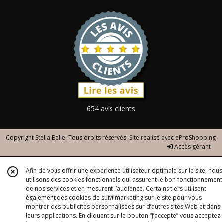
654 avis clients
Copyright Stella Belle. Tous droits réservés. Site réalisé avec
eProShopping
Accès gérant
Afin de vous offrir une expérience utilisateur optimale sur le site, nous
utilisons des cookies fonctionnels qui assurent le bon fonctionnement
de nos services et en mesurent l’audience. Certains tiers utilisent
également des cookies de suivi marketing sur le site pour vous
montrer des publicités personnalisées sur d’autres sites Web et dans
leurs applications. En cliquant sur le bouton “J’accepte” vous acceptez