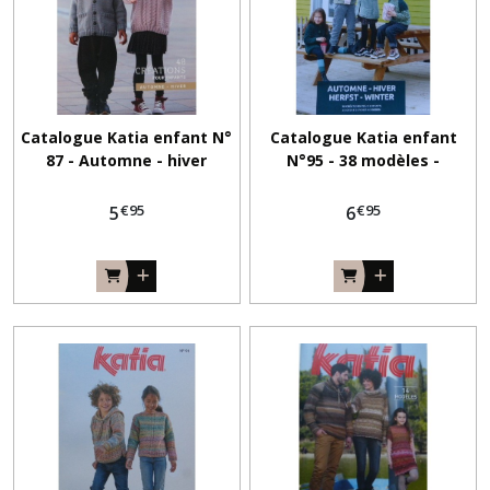
Catalogue Katia enfant N°
Catalogue Katia enfant
87 - Automne - hiver
N°95 - 38 modèles -
Automne- Hiver
€
95
€
95
5
6