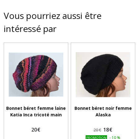
Vous pourriez aussi être
intéressé par
Bonnet béret femme laine
Bonnet béret noir femme
Katia Inca tricoté main
Alaska
20
€
18
€
20
€
-
10
%
PROMOTION