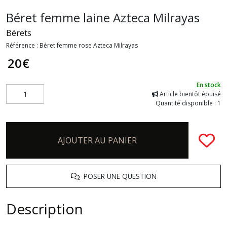
Béret femme laine Azteca Milrayas
Bérets
Référence :
Béret femme rose Azteca Milrayas
20
€
En stock
Article bientôt épuisé
Quantité disponible : 1
AJOUTER AU PANIER
POSER UNE QUESTION
Description