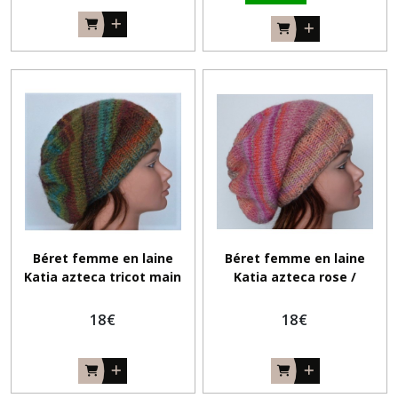
Béret femme en laine
Béret femme en laine
Katia azteca tricot main
Katia azteca rose /
saumon tricot main
18
€
18
€