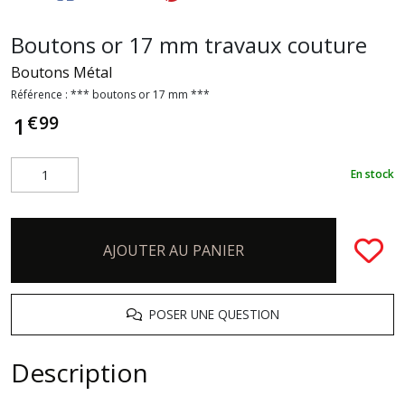
Boutons or 17 mm travaux couture
Boutons Métal
Référence :
*** boutons or 17 mm ***
€
99
1
En stock
AJOUTER AU PANIER
POSER UNE QUESTION
Description