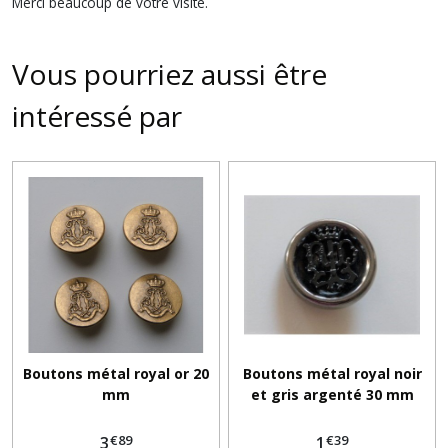
Merci beaucoup de votre visite.
Vous pourriez aussi être
intéressé par
Boutons métal royal or 20
Boutons métal royal noir
mm
et gris argenté 30 mm
€
89
€
39
3
1