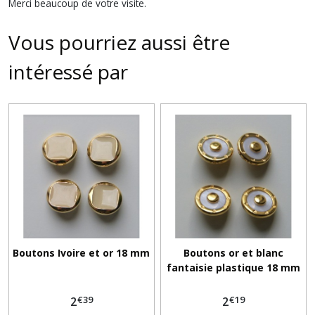
Merci beaucoup de votre visite.
Vous pourriez aussi être
intéressé par
Boutons Ivoire et or 18 mm
Boutons or et blanc
fantaisie plastique 18 mm
€
39
€
19
2
2