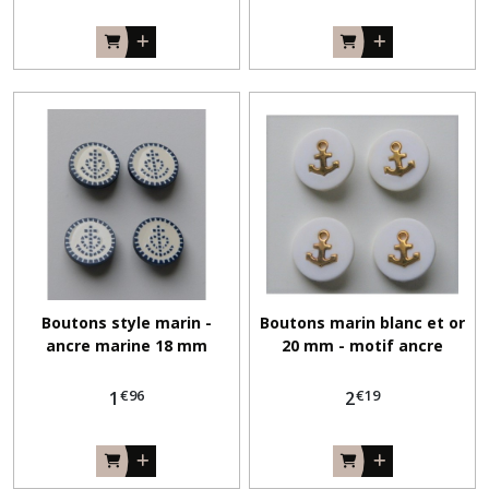
Boutons style marin -
Boutons marin blanc et or
ancre marine 18 mm
20 mm - motif ancre
travaux couture
€
96
€
19
1
2