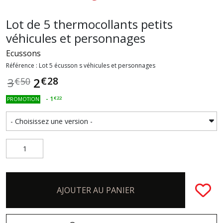
Lot de 5 thermocollants petits
véhicules et personnages
Ecussons
Référence : Lot 5 écusson s véhicules et personnages
€
28
2
3
€
50
-
1
€
22
PROMOTION
AJOUTER AU PANIER