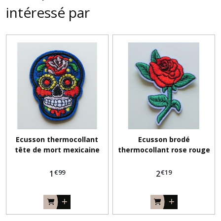
intéressé par
Ecusson thermocollant
Ecusson brodé
tête de mort mexicaine
thermocollant rose rouge
bleu calavera
€
99
€
19
1
2