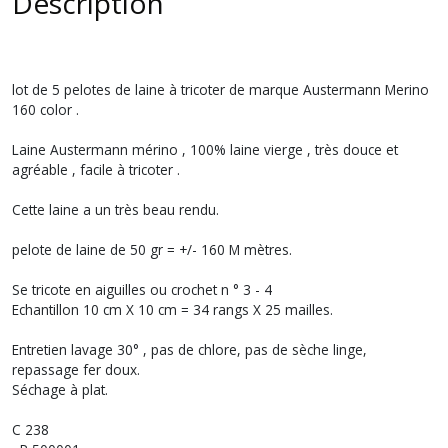
Description
lot de 5 pelotes de laine à tricoter de marque Austermann Merino
160 color .
Laine Austermann mérino , 100% laine vierge , très douce et
agréable , facile à tricoter .
Cette laine a un très beau rendu.
pelote de laine de 50 gr = +/- 160 M mètres.
Se tricote en aiguilles ou crochet n ° 3 - 4
Echantillon 10 cm X 10 cm = 34 rangs X 25 mailles.
Entretien lavage 30° , pas de chlore, pas de sèche linge,
repassage fer doux.
Séchage à plat.
C 238