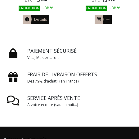
-
38
%
-
38
%
PROMOTION
PROMOTION
Détails
PAIEMENT SÉCURISÉ
Visa, Mastercard...
FRAIS DE LIVRAISON OFFERTS
Dès 79 € d'achat ! (en France)
SERVICE APRÈS VENTE
A votre écoute (sauf la nuit...)