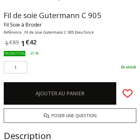
Fil de soie Gutermann C 905
Fil Soie à Broder
Référence :
Fil de soie Gütermann C 905 bleu foncé
€
42
1
1
€
89
-
25
%
PROMOTION
En stock
AJOUTER AU PANIER
POSER UNE QUESTION
Description