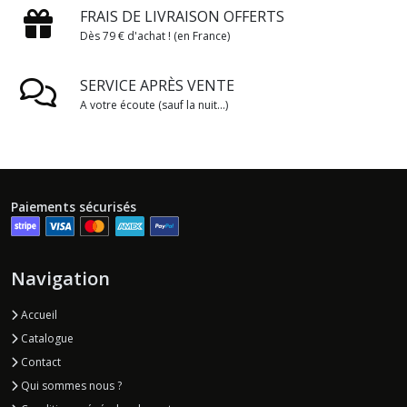
FRAIS DE LIVRAISON OFFERTS
Dès 79 € d'achat ! (en France)
SERVICE APRÈS VENTE
A votre écoute (sauf la nuit...)
Paiements sécurisés
Navigation
Accueil
Catalogue
Contact
Qui sommes nous ?