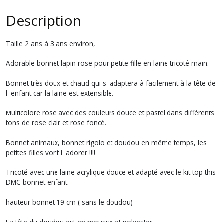
Description
Taille 2 ans à 3 ans environ,
Adorable bonnet lapin rose pour petite fille en laine tricoté main.
Bonnet très doux et chaud qui s 'adaptera à facilement à la tête de
l 'enfant car la laine est extensible.
Multicolore rose avec des couleurs douce et pastel dans différents
tons de rose clair et rose foncé.
Bonnet animaux, bonnet rigolo et doudou en même temps, les
petites filles vont l 'adorer !!!!
Tricoté avec une laine acrylique douce et adapté avec le kit top this
DMC bonnet enfant.
hauteur bonnet 19 cm ( sans le doudou)
La tête du doudou est en mousse et polyester.