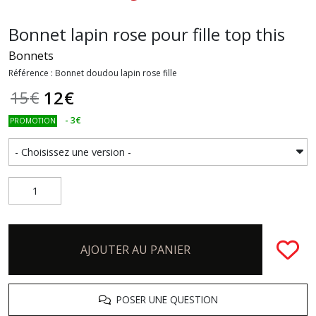
Bonnet lapin rose pour fille top this
Bonnets
Référence : Bonnet doudou lapin rose fille
12
€
15
€
-
3
€
PROMOTION
AJOUTER AU PANIER
POSER UNE QUESTION