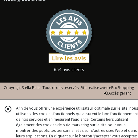
654 avis clients
Copyright Stella Belle. Tous droits réservés. Site réalisé avec
eProShopping
Accès gérant
Afin de vous offrir une expérience utilisateur optimale sur le site, nous
utilisons des cookies fonctionnels qui assurent le bon fonctionnement
de nos services et en mesurent l’audience. Certains tiers utilisent
également des cookies de suivi marketing sur le site pour vous
montrer des publicités personnalisées sur d’autres sites Web et dans
leurs applications. En cliquant sur le bouton “J’accepte” vous acceptez