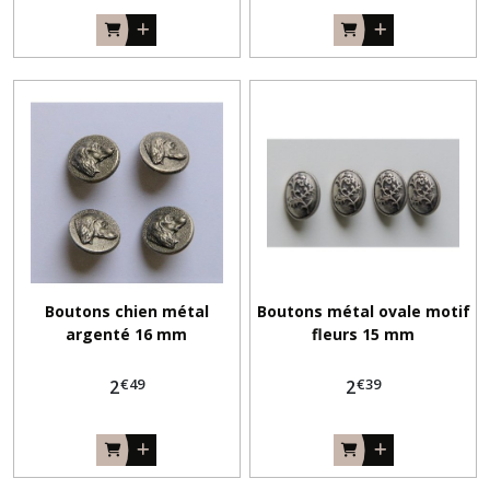
Boutons chien métal
Boutons métal ovale motif
argenté 16 mm
fleurs 15 mm
€
49
€
39
2
2