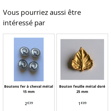
Vous pourriez aussi être
intéressé par
Boutons fer à cheval métal
Bouton feuille métal doré
15 mm
25 mm
€
39
€
09
2
1