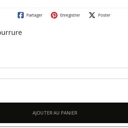
Partager
Enregistrer
Poster
ourrure
AJOUTER AU PANIER