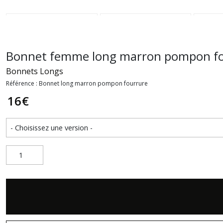
Bonnet femme long marron pompon f
Bonnets Longs
Référence : Bonnet long marron pompon fourrure
16
€