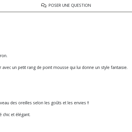
POSER UNE QUESTION
rron.
er avec un petit rang de point mousse qui lui donne un style fantaisie.
eau des oreilles selon les goûts et les envies !!
 chic et élégant.