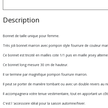
Description
Bonnet de taille unique pour femme.
Très joli bonnet marron avec pompon style fourrure de couleur ma
Ce bonnet est tricoté en mailles cote 1/1 puis en maille jesey altern
Ce bonnet long mesure 30 cm de hauteur.
Il se termine par magnifique pompon fourrure marron.
Il peut se porter de manière tombant ou avec un double revers au niv
Il accompagnera votre tenue vestimentaire, tout en apportant un côté
C'est l 'accessoire idéal pour la saison automne/hiver.