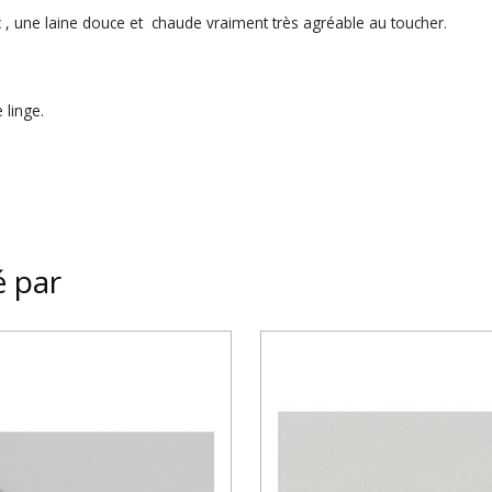
c , une laine douce et chaude vraiment très agréable au toucher.
 linge.
é par