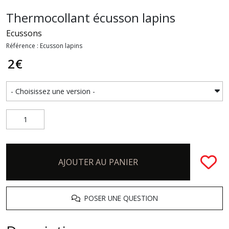
Thermocollant écusson lapins
Ecussons
Référence : Ecusson lapins
2
€
AJOUTER AU PANIER
POSER UNE QUESTION