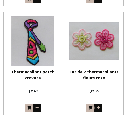
Thermocollant patch
Lot de 2 thermocollants
cravate
fleurs rose
€
49
€
35
1
2