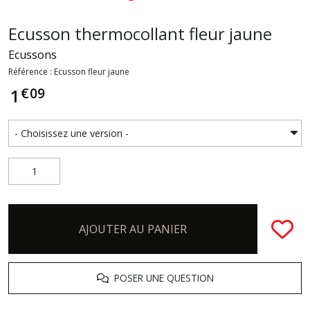
Ecusson thermocollant fleur jaune
Ecussons
Référence : Ecusson fleur jaune
€
09
1
AJOUTER AU PANIER
POSER UNE QUESTION