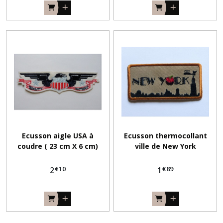
Ecusson aigle USA à
Ecusson thermocollant
coudre ( 23 cm X 6 cm)
ville de New York
€
10
€
89
2
1