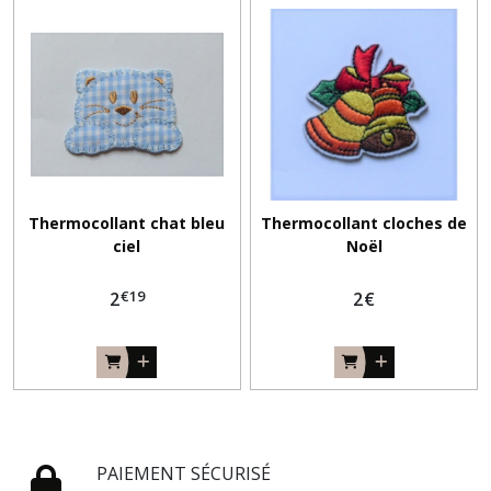
Thermocollant chat bleu
Thermocollant cloches de
ciel
Noël
€
19
2
2
€
PAIEMENT SÉCURISÉ