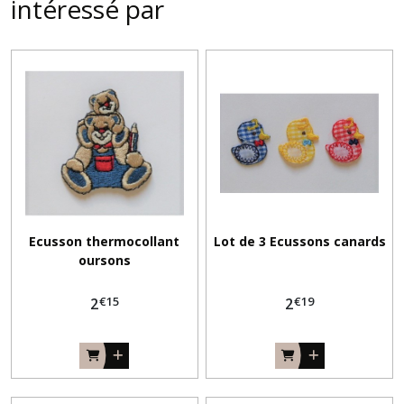
intéressé par
Ecusson thermocollant
Lot de 3 Ecussons canards
oursons
€
15
€
19
2
2