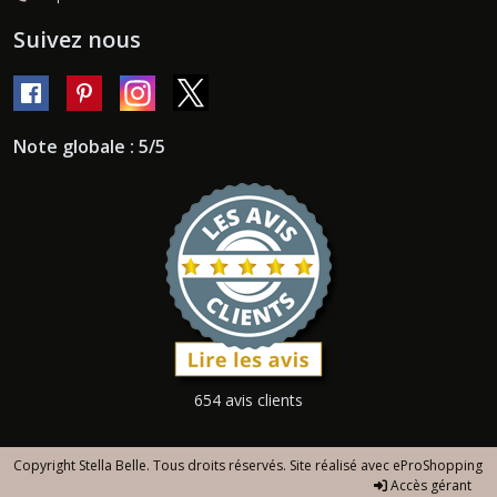
Suivez nous
Note globale : 5/5
654 avis clients
Copyright Stella Belle. Tous droits réservés. Site réalisé avec
eProShopping
Accès gérant