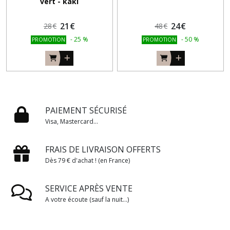
vert - kaki
21
€
24
€
28
€
48
€
-
25
%
-
50
%
PROMOTION
PROMOTION
PAIEMENT SÉCURISÉ
Visa, Mastercard...
FRAIS DE LIVRAISON OFFERTS
Dès 79 € d'achat ! (en France)
SERVICE APRÈS VENTE
A votre écoute (sauf la nuit...)