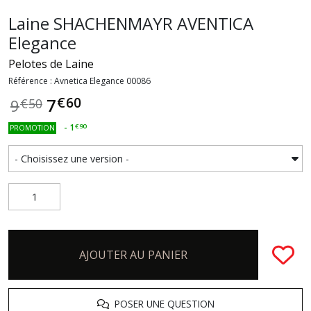
Laine SHACHENMAYR AVENTICA
Elegance
Pelotes de Laine
Référence : Avnetica Elegance 00086
€
60
7
9
€
50
-
1
€
90
PROMOTION
AJOUTER AU PANIER
POSER UNE QUESTION