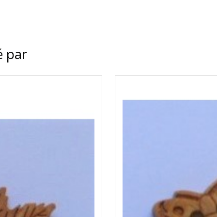
é par