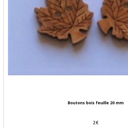
Boutons bois feuille 20 mm
2
€