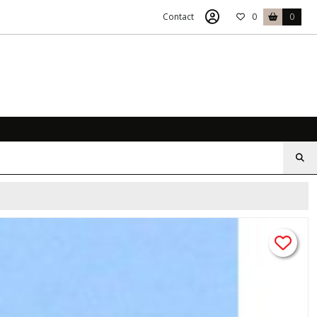
Contact
0
0