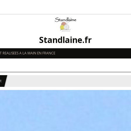
Standlaine.fr
 REALISEES A LA MAIN EN FRANCE
t