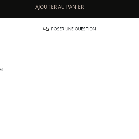
AJOUTER AU PANIER
POSER UNE QUESTION
es.