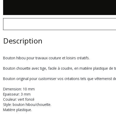
Description
Bouton hibou pour travaux couture et loisirs créatifs.
Bouton chouette avec tige, facile à coudre, en matière plastique de t
Bouton original pour customiser vos créations tels que vêtemenst de
Dimension: 10 mm
Epaisseur: 3 mm
Couleur: vert foncé
Style: bouton hibou/chouette.
Matière plastique.