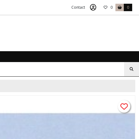
Contact
0
0