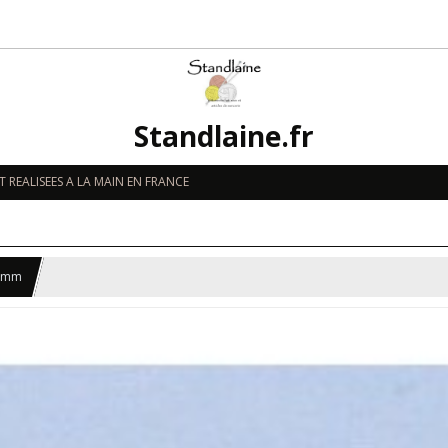
Standlaine.fr
 REALISEES A LA MAIN EN FRANCE
0 mm