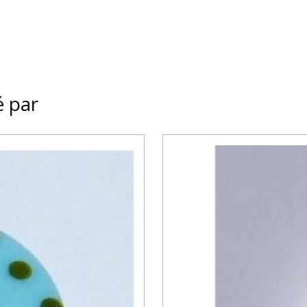
é par