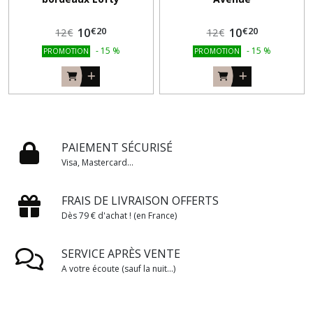
€
20
€
20
10
10
12
€
12
€
-
15
%
-
15
%
PROMOTION
PROMOTION
PAIEMENT SÉCURISÉ
Visa, Mastercard...
FRAIS DE LIVRAISON OFFERTS
Dès 79 € d'achat ! (en France)
SERVICE APRÈS VENTE
A votre écoute (sauf la nuit...)