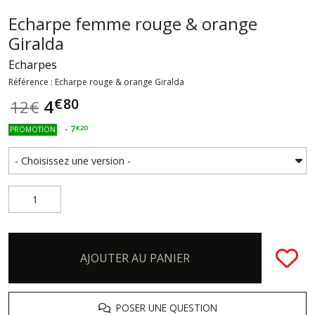
Echarpe femme rouge & orange
Giralda
Echarpes
Référence : Echarpe rouge & orange Giralda
€
80
4
12
€
-
7
€
20
PROMOTION
AJOUTER AU PANIER
POSER UNE QUESTION