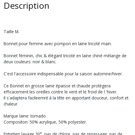
Description
Taille M.
Bonnet pour femme avec pompon en laine tricoté main.
Bonnet féminin, chic & élégant tricoté en laine chiné mélange de
deux couleurs: noir & blanc.
C'est l'accessoire indispensable pour la saison automne/hiver.
Ce Bonnet en grosse laine épaisse et chaude protègera
efficacement les oreilles contre le vent et le froid de l 'hiver.
Il s'adaptera facileemnt à la tête en apportant douceur, confort et
chaleur.
Marque laine: tornado
Compositon: 50% acrylique, 50% polyester.
Entretien lavage 30°, pas de chlore, pas de repassage, pas de