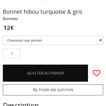
Bonnet hibou turquoise & gris
Bonnets
12
€
AJOUTER AU PANIER
POSER UNE QUESTION
Description