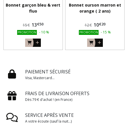
Bonnet garçon bleu & vert
Bonnet ourson marron et
fluo
orange ( 2 ans)
€
50
€
20
13
10
15
€
12
€
-
10
%
-
15
%
PROMOTION
PROMOTION
PAIEMENT SÉCURISÉ
Visa, Mastercard...
FRAIS DE LIVRAISON OFFERTS
Dès 79 € d'achat ! (en France)
SERVICE APRÈS VENTE
A votre écoute (sauf la nuit...)