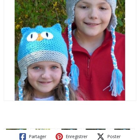
Partager
Enregistrer
Poster