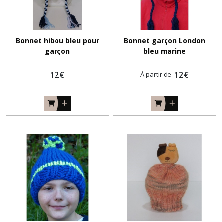
Bonnet hibou bleu pour
Bonnet garçon London
garçon
bleu marine
12
€
12
€
À partir de