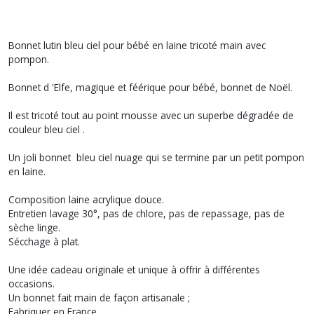
Bonnet lutin bleu ciel pour bébé en laine tricoté main avec
pompon.
Bonnet d 'Elfe, magique et féérique pour bébé, bonnet de Noël.
Il est tricoté tout au point mousse avec un superbe dégradée de
couleur bleu ciel .
Un joli bonnet bleu ciel nuage qui se termine par un petit pompon
en laine.
Composition laine acrylique douce.
Entretien lavage 30°, pas de chlore, pas de repassage, pas de
sèche linge.
Sécchage à plat.
Une idée cadeau originale et unique à offrir à différentes
occasions.
Un bonnet fait main de façon artisanale ;
Fabriquer en France.