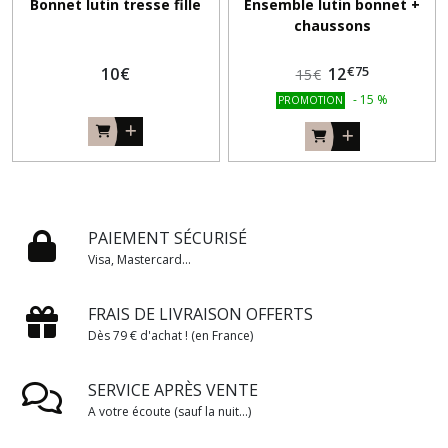
Bonnet lutin tresse fille
Ensemble lutin bonnet +
chaussons
€
75
10
€
12
15
€
-
15
%
PROMOTION
PAIEMENT SÉCURISÉ
Visa, Mastercard...
FRAIS DE LIVRAISON OFFERTS
Dès 79 € d'achat ! (en France)
SERVICE APRÈS VENTE
A votre écoute (sauf la nuit...)