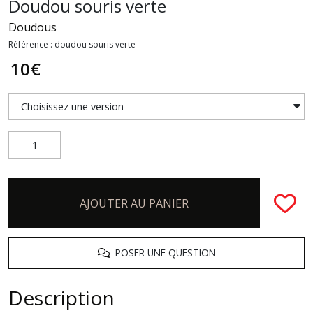
Doudou souris verte
Doudous
Référence : doudou souris verte
10
€
AJOUTER AU PANIER
POSER UNE QUESTION
Description