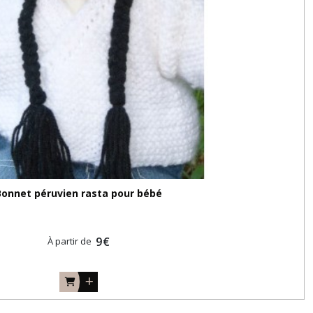
Bonnet péruvien rasta pour bébé
9
€
À partir de