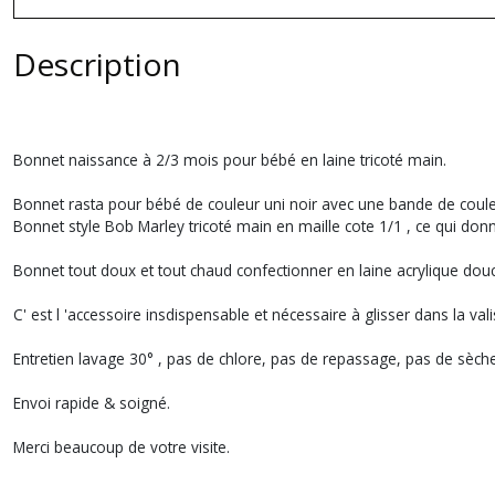
Description
Bonnet naissance à 2/3 mois pour bébé en laine tricoté main.
Bonnet rasta pour bébé de couleur uni noir avec une bande de coule
Bonnet style Bob Marley tricoté main en maille cote 1/1 , ce qui don
Bonnet tout doux et tout chaud confectionner en laine acrylique do
C' est l 'accessoire insdispensable et nécessaire à glisser dans la v
Entretien lavage 30° , pas de chlore, pas de repassage, pas de sèche
Envoi rapide & soigné.
Merci beaucoup de votre visite.