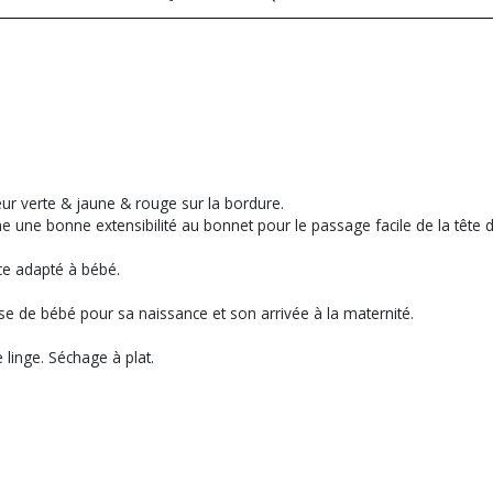
ur verte & jaune & rouge sur la bordure.
ne une bonne extensibilité au bonnet pour le passage facile de la tête 
uce adapté à bébé.
alise de bébé pour sa naissance et son arrivée à la maternité.
 linge. Séchage à plat.