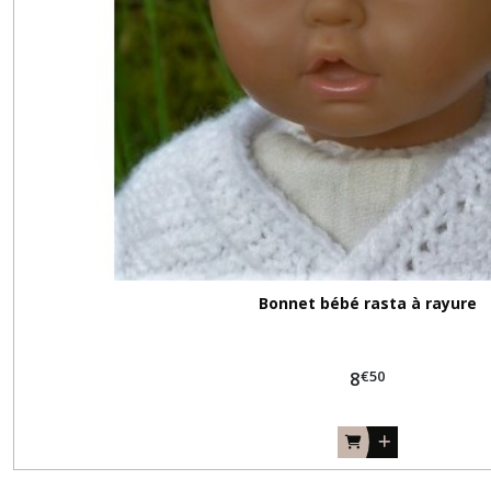
Bonnet bébé rasta à rayure
€
50
8