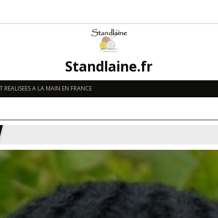
Standlaine.fr
 REALISEES A LA MAIN EN FRANCE