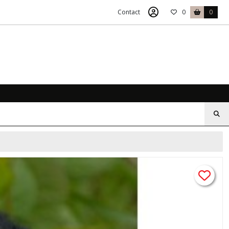
Contact
0
0