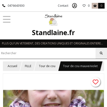
0476643930
Contact
0
0
Standlaine.fr
PLUS QU'UN VETEMENT, DES CREATIONS UNIQUES ET ORIGINALES ENTIEREMENT REALISEES A LA MAIN EN FRANCE
Accueil
FILLE
Tour de cou
Tour de cou mauve/violet