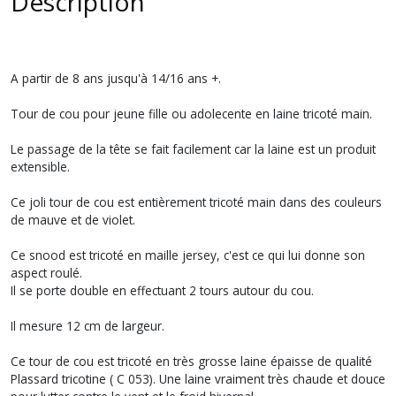
Description
A partir de 8 ans jusqu'à 14/16 ans +.
Tour de cou pour jeune fille ou adolecente en laine tricoté main.
Le passage de la tête se fait facilement car la laine est un produit
extensible.
Ce joli tour de cou est entièrement tricoté main dans des couleurs
de mauve et de violet.
Ce snood est tricoté en maille jersey, c'est ce qui lui donne son
aspect roulé.
Il se porte double en effectuant 2 tours autour du cou.
Il mesure 12 cm de largeur.
Ce tour de cou est tricoté en très grosse laine épaisse de qualité
Plassard tricotine ( C 053). Une laine vraiment très chaude et douce