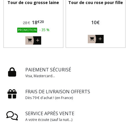
Tour de cou grosse laine
Tour de cou rose pour fille
€
20
18
10
€
28
€
-
35
%
PROMOTION
PAIEMENT SÉCURISÉ
Visa, Mastercard...
FRAIS DE LIVRAISON OFFERTS
Dès 79 € d'achat ! (en France)
SERVICE APRÈS VENTE
A votre écoute (sauf la nuit...)