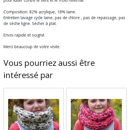
pour lutter contre le vent et le froid hivernal.
Composition: 82% acrylique, 18% laine.
Entretien lavage cycle laine, pas de chlore , pas de repassage, pas
de sèche ligne. Sécher à plat.
Envoi rapide et soigné.
Merci beaucoup de votre visite.
Vous pourriez aussi être
intéressé par