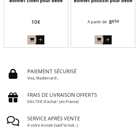
Bonnet chien pour bébé
Bonnet poussin pour bébé
€
50
10
€
8
À partir de
PAIEMENT SÉCURISÉ
Visa, Mastercard...
FRAIS DE LIVRAISON OFFERTS
Dès 79 € d'achat ! (en France)
SERVICE APRÈS VENTE
A votre écoute (sauf la nuit...)