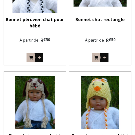
Bonnet péruvien chat pour
Bonnet chat rectangle
bébé
€
50
€
50
8
8
À partir de
À partir de