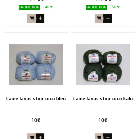
-
40
%
-
50
%
PROMOTION
PROMOTION
Laine lanas stop coco bleu
Laine lanas stop coco kaki
10
€
10
€