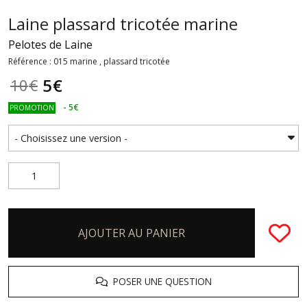
Laine plassard tricotée marine
Pelotes de Laine
Référence : 015 marine , plassard tricotée
5
€
10
€
-
5
€
PROMOTION
AJOUTER AU PANIER
POSER UNE QUESTION