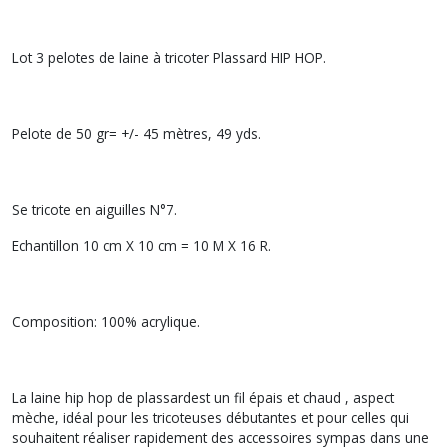
Lot 3 pelotes de laine à tricoter Plassard HIP HOP.
Pelote de 50 gr= +/- 45 mètres, 49 yds.
Se tricote en aiguilles N°7.
Echantillon 10 cm X 10 cm = 10 M X 16 R.
Composition: 100% acrylique.
La laine hip hop de plassardest un fil épais et chaud , aspect
mèche, idéal pour les tricoteuses débutantes et pour celles qui
souhaitent réaliser rapidement des accessoires sympas dans une