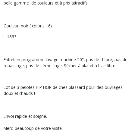
belle gamme de couleurs et à prix attractifs.
Couleur: noir ( coloris 16)
L 1833
Entretien programme lavage machine 20°, pas de chlore, pas de
repassage, pas de sèche linge. Sécher à plat et à l 'air libre.
Lot de 3 pelotes HIP HOP de chez plassard pour des ouvrages
doux et chauds !
Envoi rapide et soigné.
Merci beaucoup de votre visite.