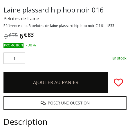
Laine plassard hip hop noir 016
Pelotes de Laine
Référence :
Lot 3 pelotes de laine plassard hip hop noir C 16 L 1833
€
83
6
9
€
75
-
30
%
PROMOTION
En stock
AJOUTER AU PANIER
POSER UNE QUESTION
Description