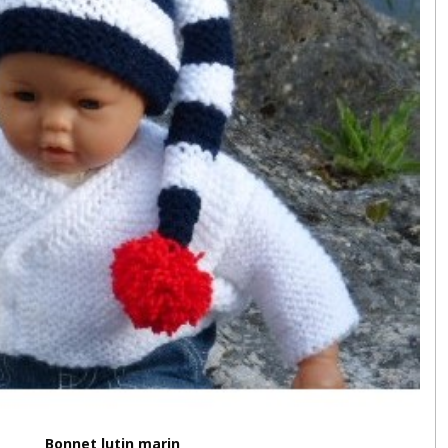
Bonnet lutin marin