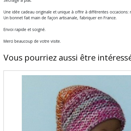
Séchage à plat.
Une idée cadeau originale et unique à offrir à différentes occacions: 
Un bonnet fait main de façon artisanale, fabriquer en France.
Envoi rapide et soigné.
Merci beaucoup de votre visite.
Vous pourriez aussi être intéress