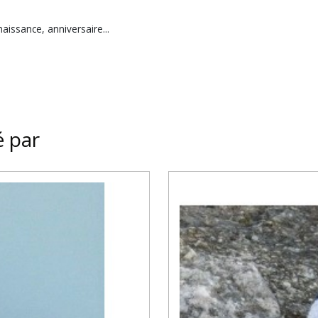
naissance, anniversaire...
é par