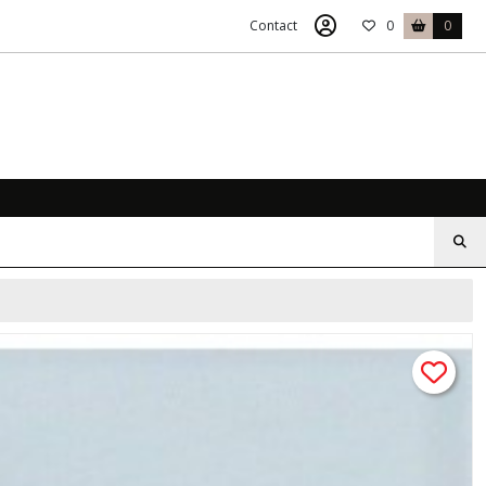
Contact
0
0