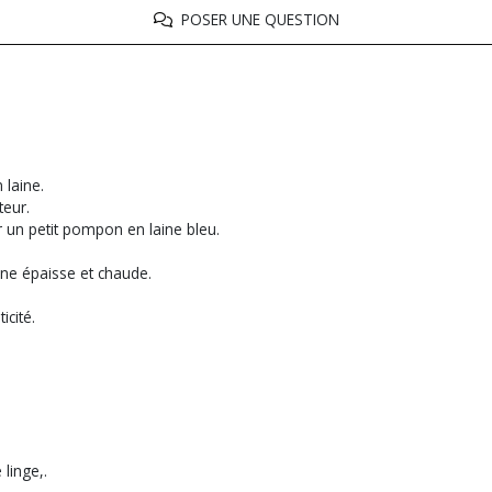
POSER UNE QUESTION
 laine.
teur.
ar un petit pompon en laine bleu.
ine épaisse et chaude.
ticité.
linge,.