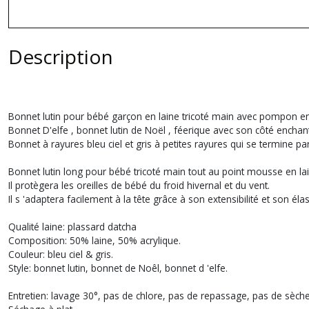
Description
Bonnet lutin pour bébé garçon en laine tricoté main avec pompon en
Bonnet D'elfe , bonnet lutin de Noël , féerique avec son côté enchan
Bonnet à rayures bleu ciel et gris à petites rayures qui se termine p
Bonnet lutin long pour bébé tricoté main tout au point mousse en la
Il protègera les oreilles de bébé du froid hivernal et du vent.
Il s 'adaptera facilement à la tête grâce à son extensibilité et son élas
Qualité laine: plassard datcha
Composition: 50% laine, 50% acrylique.
Couleur: bleu ciel & gris.
Style: bonnet lutin, bonnet de Noêl, bonnet d 'elfe.
Entretien: lavage 30°, pas de chlore, pas de repassage, pas de sèche 