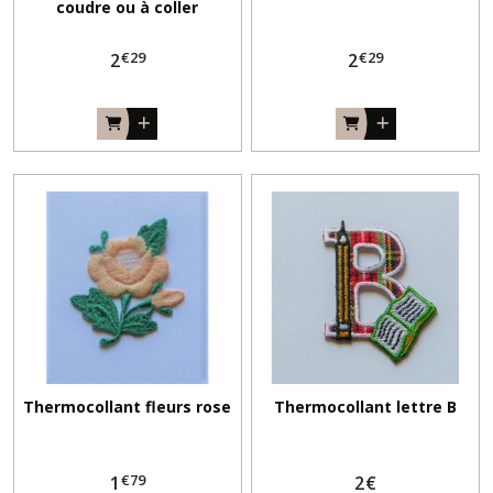
coudre ou à coller
€
29
€
29
2
2
Thermocollant fleurs rose
Thermocollant lettre B
€
79
1
2
€