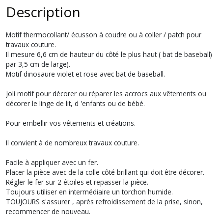
Description
Motif thermocollant/ écusson à coudre ou à coller / patch pour
travaux couture.
Il mesure 6,6 cm de hauteur du côté le plus haut ( bat de baseball)
par 3,5 cm de large).
Motif dinosaure violet et rose avec bat de baseball.
Joli motif pour décorer ou réparer les accrocs aux vêtements ou
décorer le linge de lit, d 'enfants ou de bébé.
Pour embellir vos vêtements et créations.
Il convient à de nombreux travaux couture.
Facile à appliquer avec un fer.
Placer la pièce avec de la colle côté brillant qui doit être décorer.
Régler le fer sur 2 étoiles et repasser la pièce.
Toujours utiliser en intermédiaire un torchon humide.
TOUJOURS s'assurer , après refroidissement de la prise, sinon,
recommencer de nouveau.