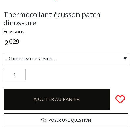
Thermocollant écusson patch
dinosaure
Ecussons
€
29
2
AJOUTER AU PANIER
POSER UNE QUESTION