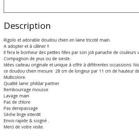
Description
Rigolo et adorable doudou chien en laine tricoté main.
A adopter et à câliner !!
Il fera le bonheur des petites filles par son joli panache de couleurs v
Compagnon de jeux ou de sieste.
Idées cadeau originale et unique à offrir à différentes occassions: Noël
ce doudou chien mesure 28 cm de longeur par 11 cm de hauteur de 
Multicolore.
Qualité laine: phildar partner
Rembourrage mousse
Lavage main
Pas de chlore
Pas derepassage
Sèche linge interdit
Envoi rapide & soigné .
Merci de votre visite.