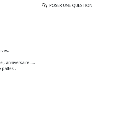
POSER UNE QUESTION
ives.
, anniversaire .....
pattes .