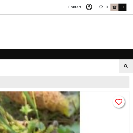
Contact
0
0