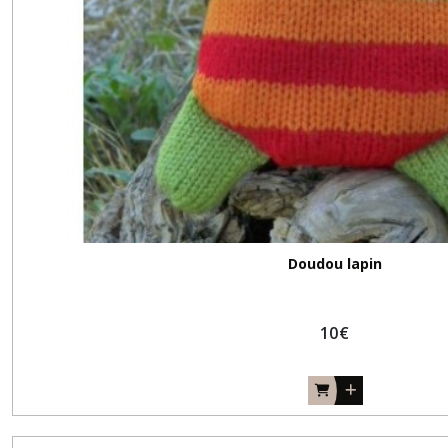
Doudou lapin
10
€