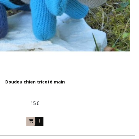
Doudou chien tricoté main
15
€