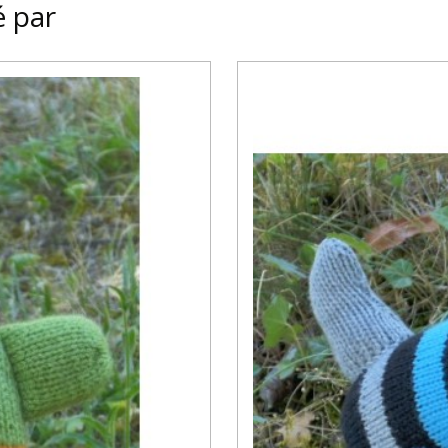
é par