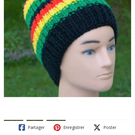
Partager
Enregistrer
Poster