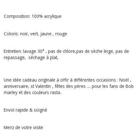
Composition: 100% acrylique
Coloris: noir, vert, jaune , rouge
Entretien: lavage 30° , pas de chlore,pas de sèche linge, pas de
repassage, séchage à plat,
Une idée cadeau originale à offir à différentes occasions : Noël ,
anniversaire, st Valentin , fêtes des pères .... pour les fans de Bob
marley et des couleurs rasta .
Envoi rapide & soigné
Merci de votre visite