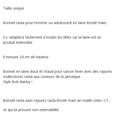
Taille unique
Bonnet rasta pour homme ou adolescent en laine tricoté main,
il s 'adaptera facilement à toutes les têtes car la laine est un
produit extensible.
Il mesure 24 cm de hauteur.
Bonnet en laine doux et chaud pour saison hiver avec des rayures
multicolores rasta aux couleurs de la Jamaïque .
Style Bob Marley !
Bonnet rasta avec rayures rasta tricoté main an maille cotes 1/1 ,
ce qui lui procure son extensibilité.